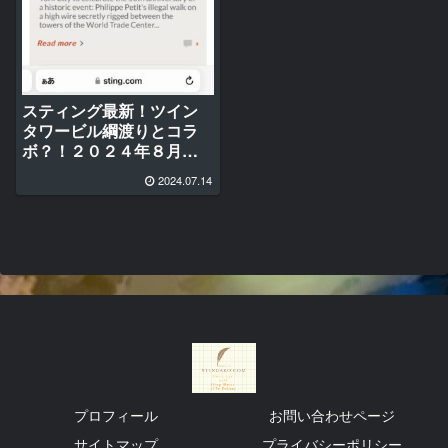
スティング最新！ツイン
タワービル綱渡りとコラ
ボ？！２０２４年８月７
日＆８日
2024.07.14
プロフィール
お問い合わせページ
サイトマップ
プライバシーポリシー