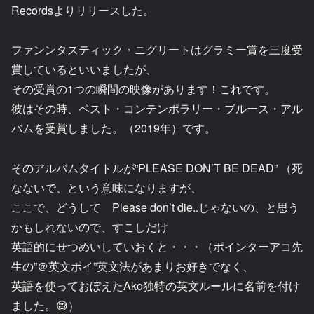
Recordsよりリリースした。
ファンンタスティック・ニグリートはグラミー賞を三度受
賞しているといいましたが、
その受賞の1つの瞬間の映像があります！これです。
彼はその時、ベスト・コンテンポラリー・ブルース・アル
バムを受賞しました。（2019年）です。
そのアルバムタイトルが”PLEASE DON’T BE DEAD” （死
なないで、という意味になりますが、
ここで、どうして Please don’t die..じゃないの、と思う
かもしれないので、すこしだけ
英語的にせつめいしていおくと・・・（ポインターアコ先
生の”＠英文ポイ”英文法があまりお好きでなく、
英語を使っておぼえたAko独特の英文ルールに名前を付け
ました。😅）