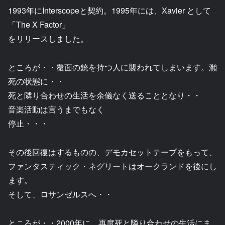
1993年にInterscopeと契約。1995年には、Xavier として
「The X Factor」
をリリースしました。
ところが・・覆面の銃を持つ人に襲われてしまいます。瀕
死の状態に・・
死と隣り合わせの生活を余儀なく送ることとなり・・
音楽活動は言うまでもなく
停止・・・
その後回復はするものの、デモカセットテープをもって、
ファンタスティック・ネグリートはオークランドを後にし
ます。
そして、ロサンゼルスへ・・
ところが・・2000年に、再度死と隣り合わせの生活にま