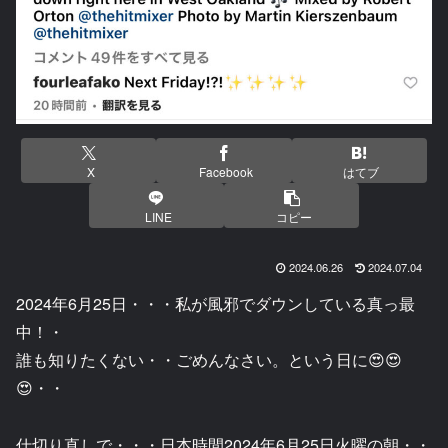
X
Facebook
はてブ
LINE
コピー
2024.06.26
2024.07.04
2024年6月25日・・・私が風邪でダウンしている真っ最
中！・
誰も知りたくない・・ごめんなさい。という日に😍😍
😍・・
仕切り直しで・・・日本時間2024年6月25日火曜の朝・・