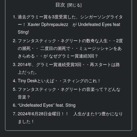
目次
過去グラミー賞を3度受賞した、シンガーソングライタ
ー！ Xavier Dphrepaulezz が Undefeated Eyes feat
Sting!
ファンタスティック・ネグリートの数奇な人生・・2度
の瀕死・・ 二度目の瀕死で・・ミュージッシャンをあ
きらめる・・が なぜグラミー賞連続3回？
2014年、グラミー賞連続受賞3回・・再スタートは路
上だった。
Tiny Deskといえば・・スティングのこれ！
ファンタスティック・ネグリートの音楽って？どんな
音楽？
“Undefeated Eyes” feat. Sting
2024年6月28日金曜日！！ 人生がまた1つ豊かになり
ました！