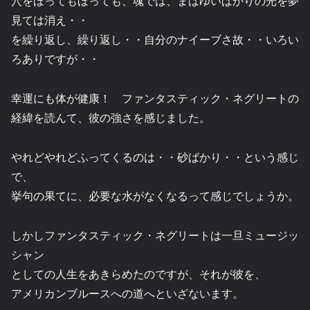
穴をほってもほっても、魂では、まばゆいばかりの光を夢
見ては消え・・
を繰り返し、繰り返し・・自分のナイーブさ故・・いろい
ろありですが・・
幸運にも体が健康！ ファンタスティック・ネグリートの
経緯を読んて、彼の強さを感じました。
やれどやれどふってくるのは・・砂ばかり・・という感じ
で、
挙句の果てに、必要な水がなくなるって感じでしょうか。
しかしファンタスティック・ネグリートは一旦ミュージッ
シャン
としての人生をあきらめたのですが、それが彼を、
アメリカンブルースへの道へといざないます。