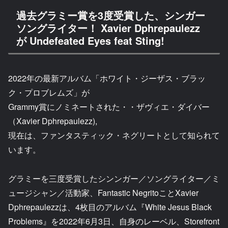
過去グラミー賞を3度受賞した、シンガー
ソングライター！ Xavier Dphrepaulezz
が Undefeated Eyes feat Sting!
2022年の最新アルバム「ホワイト・ジーザス・ブラッ
ク・プロブレムズ」が
Grammy賞にノミネートされた・・ザヴィエ・ダイバー
（Xavier Dphrepaulezz),
現在は、ファンタスティック・ネグリートとして知られて
います。
グラミーを三度受賞したシンンガー／ソングライター／ミ
ュージシャン／活動家、Fantastic NegritoことXavier
Dphrepaulezzは、4枚目のアルバム『White Jesus Black
Problems』を2022年6月3日、自身のレーベル、Storefront