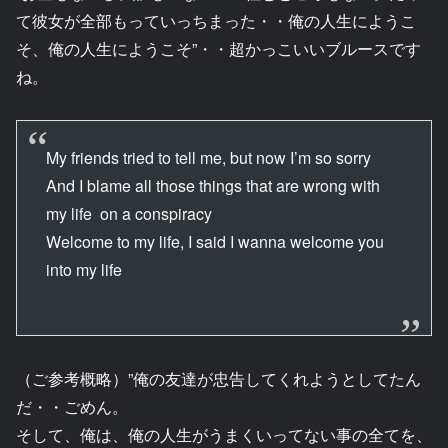
て彼女が全部もっていっちまった・・俺の人生にようこ
そ、俺の人生にようこそ”・・超かっこいいブルースです
ね。
My friends tried to tell me, but now I’m so sorry
And I blame all those things that are wrong with
my life on a conspiracy
Welcome to my life, I said I wanna welcome you
into my life
（ご参考概略）”俺の友達が忠告してくれようとしてたん
だ・・ごめん。
そして、俺は、俺の人生がうまくいってない事の全てを、