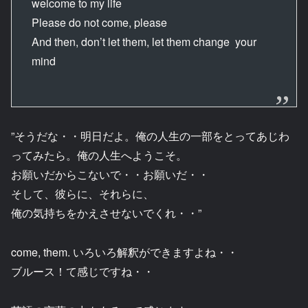
welcome to my life
Please do not come, please
And then, don’t let them, let them change your
mind
”そうだな・・明日だよ。俺の人生の一部をとってあじわ
ってみたら。俺の人生へようこそ。
お願いだからこないで・・お願いだ・・
そして、彼らに、それらに、
俺の気持ちをかえさせないでくれ・・”
come, them. いろいろ解釈ができますよね・・
ブルース！て感じですね・・