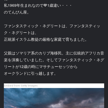
私1969年生まれなので💙1歳違い・・・
のてんびん座。
ファンタスティック・ネグリートは、ファンタスティッ
ク・ネグリートは、
正統派イスラム教徒の厳格な家庭で育ちました。
父親はソマリア系のカリブ海移民。主に伝統的アフリカ音
楽を演奏していました。そしてファンタスティック・ネグ
リートが12歳の時にマサチューセッツから
オークランドに引っ越します。
Embed from Getty Images