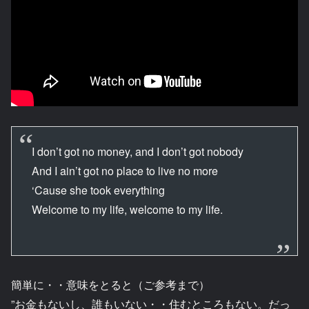
I don’t got no money, and I don’t got nobody
And I ain’t got no place to live no more
‘Cause she took everything
Welcome to my life, welcome to my life.
簡単に・・意味をとると（ご参考まで）
”お金もないし、誰もいない・・住むところもない。だっ