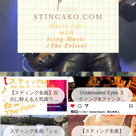
【スティング名曲】自
Undefeated Eyes ス
分に酔える人気曲ラン
ティング&ファンタス
キング20選！スティン
ティック・ネグリート
グセクシーショットが
新曲発表！2024年6月
放つ Sting自身が選ん
28日金！グラミー賞受
だ２０曲、なんと日本
賞連続3回 しかし再ス
語だけのタイトルソン
スティング名曲『シェ
タートは路上だった
【スティング名曲】