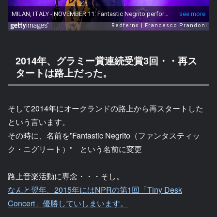
2014年、グラミー賞連続受賞3回・・再ス
タートは路上だった。
そして2014年にオークランドの路上から再スタートした
という言います。
その時に、名前を”Fantastic Negrito（ファンタスティッ
ク・ニグリート）” という名前に変更
路上音楽活動に専念・・・そし。
なんと翌年、2015年にはNPRの第1回「Tiny Desk
Concert」優勝していしまいます。