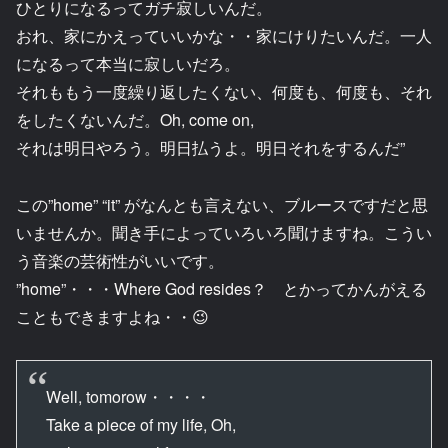
ひとりになるってガチ寂しいんだ。
おれ、家にかえっていいかな・・家にけりたいんだ。一人
になるって本当に寂しいだろ。
それももう一度繰り返したくない、何度も、何度も、それ
をしたくないんだ。Oh, come on,
それは明日やろう。明日払うよ。明日それをするんだ”
この”home” “it” がなんとも言えない、ブルースですだと思
いませんか。聞き手によっていろいろ聞けますね。こうい
う音楽の芸術性がいいです。
”home”・・・Where God resides？ とかってかんがえる
こともできますよね・・😉
Well, tomorow・・・・
Take a piece of my life, Oh,