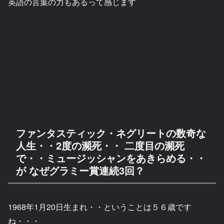
英語の言葉の力もあるって感じます
ファンタスティック・ネグリートの数奇な
人生・・2度の瀕死・・ 二度目の瀕死
で・・ミュージッシャンをあきらめる・・
が なぜグラミー賞連続3回？
1968年1月20日生まれ・・ということは５６歳です
ね・・・