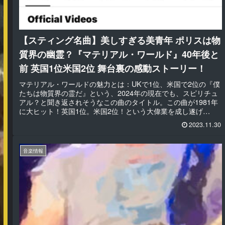
【スティング名曲】美しすぎる美青年 ポリスは物
質界の幽霊？『マテリアル・ワールド』40年後と
前 英国1位米国2位 舞台裏の感動ストーリー！
マテリアル・ワールドの魅力とは：UKで1位、米国で2位の『僕
たちは物質界の霊だ』という、2024年の現在でも、スピリチュ
アル？と聞き返されそうなこの曲のタイトル。この曲が1981年
に大ヒット！英国1位。米国2位！という大偉業を成し遂げ
た・・...
2023.11.30
音楽情報