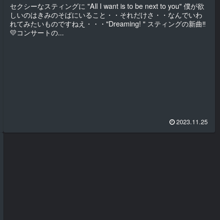
セクシーなスティングに "All I want is to be next to you" 僕が欲
しいのはきみのそばにいること・・それだけさ・・なんでいわ
れてみたいものですねえ・・・"Dreaming! " スティングの新曲‼
💛コンサートの...
2023.11.25