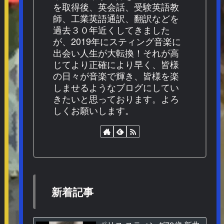
を取得後、英会話、受験英語教
師、工業英語通訳、翻訳などを
過去３０年近くしてきました
が、2019年にスティング音楽に
出会い人生が大転換！それが高
じてより正確により早く、皆様
の日々が音楽で輝き、皆様を楽
しませるようなブログにしてい
きたいと思っております。よろ
しくお願いします。
新着記事