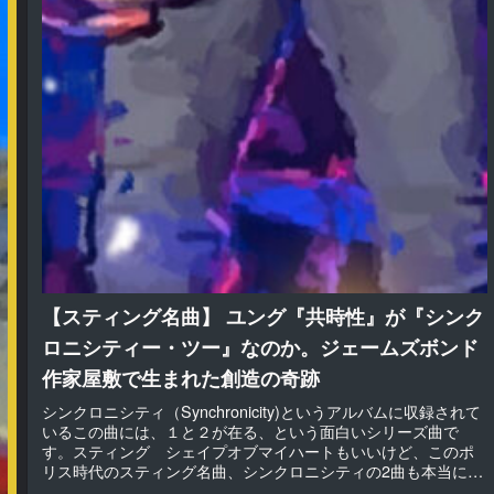
【スティング名曲】 ユング『共時性』が『シンク
ロニシティー・ツー』なのか。ジェームズボンド
作家屋敷で生まれた創造の奇跡
シンクロニシティ（Synchronicity)というアルバムに収録されて
いるこの曲には、１と２が在る、という面白いシリーズ曲で
す。スティング シェイプオブマイハートもいいけど、このポ
リス時代のスティング名曲、シンクロニシティの2曲も本当に
い...