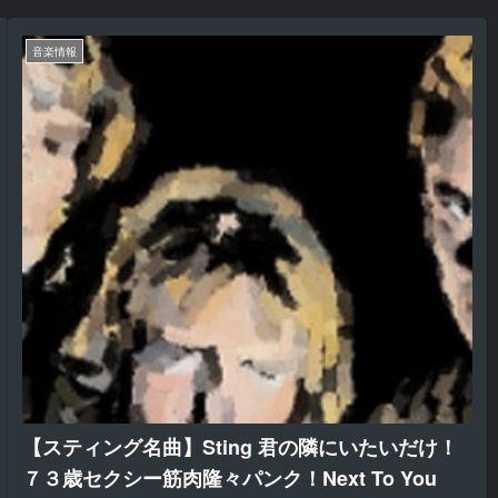
音楽情報
【スティング名曲】Sting 君の隣にいたいだけ！
７３歳セクシー筋肉隆々パンク！Next To You