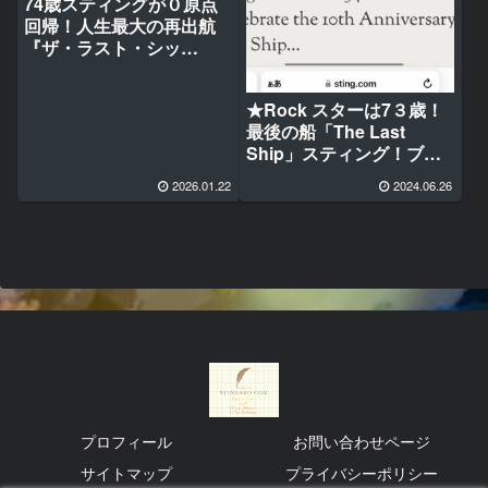
74歳スティングが０原点
回帰！人生最大の再出航
『ザ・ラスト・シッ
プ』”は 幼少期極寒の朝
牛乳配達した少年だった
★Rock スターは7３歳！
最後の船「The Last
Ship」スティング！ブロ
ードウェイで10周年記念
2026.01.22
2024.06.26
公演
プロフィール
お問い合わせページ
サイトマップ
プライバシーポリシー