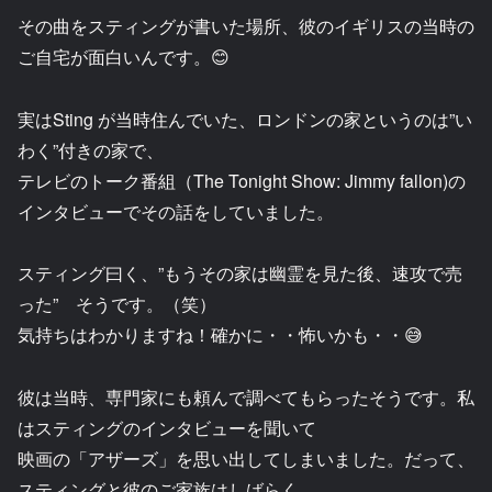
その曲をスティングが書いた場所、彼のイギリスの当時の
ご自宅が面白いんです。😊
実はSting が当時住んでいた、ロンドンの家というのは”い
わく”付きの家で、
テレビのトーク番組（The Tonight Show: Jimmy fallon)の
インタビューでその話をしていました。
スティング曰く、”もうその家は幽霊を見た後、速攻で売
った” そうです。（笑）
気持ちはわかりますね！確かに・・怖いかも・・😅
彼は当時、専門家にも頼んで調べてもらったそうです。私
はスティングのインタビューを聞いて
映画の「アザーズ」を思い出してしまいました。だって、
スティングと彼のご家族はしばらく、