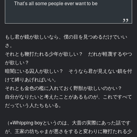
That’s all some people ever want to be
もし君が鏡が欲しいなら、僕の目を見つめるだけでいい
さ。
それとも鞭打たれる少年が欲しい？ だれが軽蔑するやつ
が欲しい？
暗闇にいる囚人が欲しい？ そうなら君が見えない鎖を付
けて縛りあげればいい。
それとも金色の檻に入れておく野獣が欲しいのかい？
自分がなりたいと考えたことがあるものが、これですべて
だっていう人たちもいる。
（※Whipping boyというのは、大昔の実際にあった話です
が、王家の坊ちゃまが悪さをすると変わりに鞭打たれる少