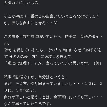
カタカナにしたもの。
そこがやはり一番のこの曲言いたいところなのでしょう
か。彼らを自由にさせろ・・🙄
この曲を十数年前に聴いていたら、勝手に 英語のタイト
ル、
”誰かを愛しているなら、その人を自由にさせてあげて”を
”自分の人の愛し方” に速攻置き換えて、
「私には無理！」とか、言っていたかと思います。（笑）
私事で恐縮ですが、自分はというと、
まだ、考え方が凝り固まっていましたし・・・１０代、２
０代、３０代だと、
自分が正しいと思うことは、全宇宙においても正しい・・
なんて思っていたころです。