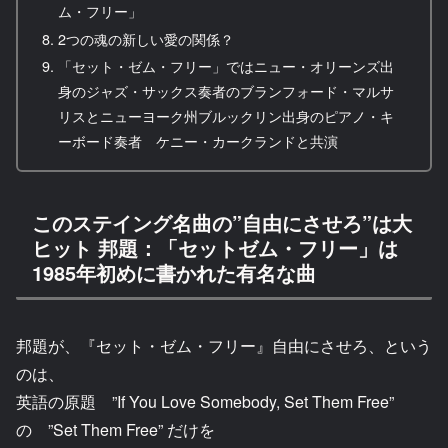
ム・フリー」
2つの魂の新しい愛の関係？
「セット・ゼム・フリー」ではニュー・オリーンズ出
身のジャズ・サックス奏者のブランフォード・マルサ
リスとニューヨーク州ブルックリン出身のピアノ・キ
ーボード奏者 ケニー・カークランドと共演
このステイング名曲の”自由にさせろ”は大
ヒット 邦題：「セットゼム・フリー」は
1985年初めに書かれた有名な曲
邦題が、『セット・ゼム・フリー』自由にさせろ、という
のは、
英語の原題 ”If You Love Somebody, Set Them Free”
の ”Set Them Free” だけを