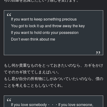
If you want to keep something precious
You got to lock it up and throw away the key
If you want to hold onto your possession
Don’t even think about me
もし何か貴重なものをとっておきたいのなら、カギをかけ
てそのカギ捨ててしまえばいい。
もし君が自分の所有物にしがみついていたいのなら、僕の
ことを考えることもしないでくれ。
If you love somebody・・・If you love someone,