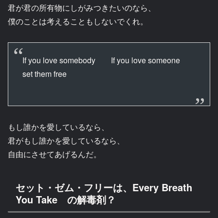
君が君の所有物にしがみつきたいのなら、
僕のことは考えることもしないでくれ。
If you love somebody If you love someone
set them free
もし誰かを愛しているなら、
君がもし誰かを愛しているなら、
自由にさせてあげるんだ。
セット・ゼム・フリーは、Every Breath
You Take の解毒剤？