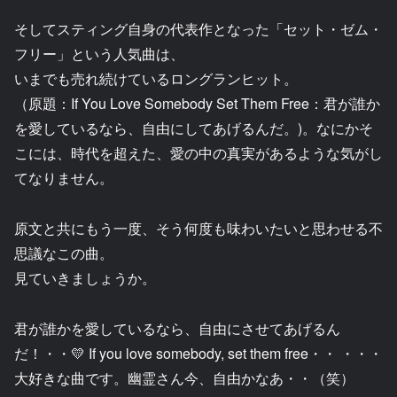
そしてスティング自身の代表作となった「セット・ゼム・
フリー」という人気曲は、
いまでも売れ続けているロングランヒット。
（原題：If You Love Somebody Set Them Free：君が誰か
を愛しているなら、自由にしてあげるんだ。)。なにかそ
こには、時代を超えた、愛の中の真実があるような気がし
てなりません。
原文と共にもう一度、そう何度も味わいたいと思わせる不
思議なこの曲。
見ていきましょうか。
君が誰かを愛しているなら、自由にさせてあげるん
だ！・・💛 If you love somebody, set them free・・ ・・・
大好きな曲です。幽霊さん今、自由かなあ・・（笑）