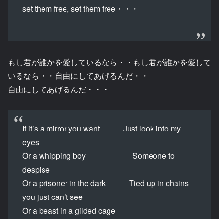
set them free, set them free・・・
もし君が誰かを愛しているなら・・もし君が誰かを愛して
いるなら・・自由にしてあげるんだ・・
自由にしてあげるんだ・・・
If it’s a mirror you want Just look into my
eyes
Or a whipping boy Someone to
despise
Or a prisoner in the dark Tied up in chains
you just can’t see
Or a beast in a gilded cage