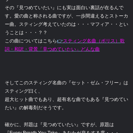
その『見つめていたい』にも実は面白い裏話が在るんで
す。愛の曲と称される曲ですが、一歩間違えるとストーカ
ー曲。スティング考えていたのは・・・マフィア・・とい
うことは・・・？？
この曲についてはこちら
👉
スティング名曲（ポリス）歌
詞・和訳・背景「見つめていたい」どんな曲
そしてこのスティング名曲の『セット・ゼム・フリー』は
スティング曰く、
超大ヒット曲でもあり、超有名な曲でもある『見つめてい
たい』の解毒剤だそうです。
確かに、邦題は『見つめていたい』ですが、原題は
『Every Breath You Take』あなたが息をする度・・・