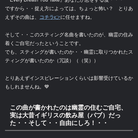
ですから・・捉え方によっては、ちょっと怖い？ とりあ
えずその曲は、
コチラ👉
に任せますね。
そして・・このスティング名曲を書いたのが、幽霊の住み
着くご自宅だったということです。
でも、スティングが書いたのか・・幽霊に取りつかれたス
ティングが書いたのか（冗談）（（笑））
とりあえずインスピレーションくらいは影響受けているか
もしれませんね。💙
この曲が書かれたのは幽霊の住むご自宅、
実は大昔イギリスの飲み屋（パブ）だっ
た・・そして・・自由にしろ！・・