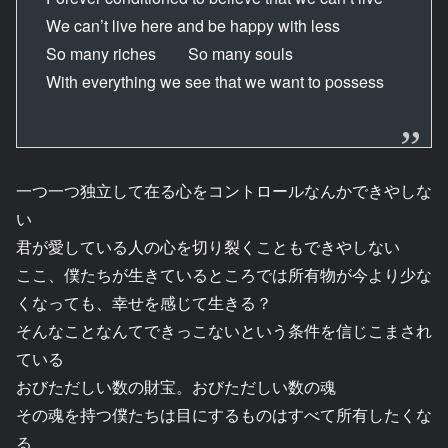
We can’t live here and be happy with less
So many riches So many souls
With everything we see that we want to possess
一つ一つ独立して在る心をコントロールなんかできやしな
い
君が愛している人の心を切り裂くこともできやしない
ここ、僕たちが生きているところでは所有物が今より少な
くなっても、幸せを感じて生きる？
そんなことなんてできっこないという条件を信じこまされ
ている
おびただしい数の財宝。おびただしい数の魂
その魂を持つ僕たちは目にするものはすべて所有したくな
る