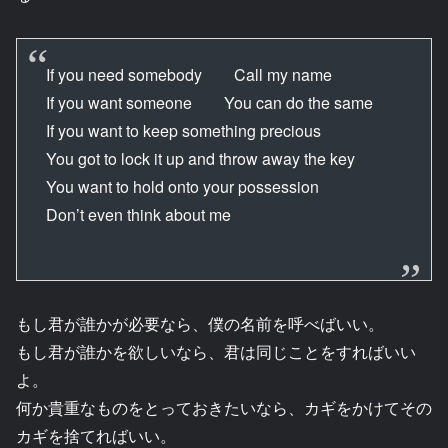
If you need somebody Call my name
If you want someone You can do the same
If you want to keep something precious
You got to lock it up and throw away the key
You want to hold onto your possession
Don’t even think about me
もし君が誰かが必要なら、僕の名前を呼べばいい。
もし君が誰かを欲しいなら、君は同じことをすればいい
よ。
何か貴重なものをとっておきたいなら、カギをかけてその
カギを捨てればいい。