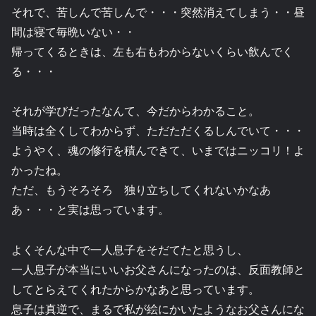
それで、苦しんで苦しんで・・・突然消えてしまう・・昼
間は寝て毎晩いない・・
帰ってくるときは、左も右もわからないくらい飲んでく
る・・・
それが学びだったなんて、今だからわかること。
当時は全くしてわからず、ただただくるしんでいて・・・
ようやく、魂の修行を積んできて、いまではニッコリ！よ
かったね。
ただ、もうそろそろ 独り立ちしてくれないかなあ
あ・・・と実は思っています。
よくそんな中で一人息子をそだてたと思うし、
一人息子が本当にいいお父さんになったのは、反面教師と
してとらえてくれたからかなあと思っています。
息子は真逆で、まるで私が絵にかいたようなお父さんにな