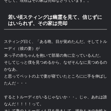
そして、現在はその家は売却なさっています。。
若い頃スティングは幽霊を見て、信じずに
はいられず、その家は売却
スティング曰く、「ある晩、目が覚めたんだ。そしてトル
ーディ（彼の妻）が
末っ子の赤ちゃんを抱いて部屋の角に立っているんだ。
そしてじっと僕を見つめるから、なぜそんなに見つめるの
かなあ、
と思ってベットの上で妻が寝ていたところにに手を伸ばし
たんだ・・・
するとトルーディがいるじゃないか・・。じゃ、あれは誰
なんだ！！！！って。
そして妻のトルーディも目を覚まして、彼女もその女性と