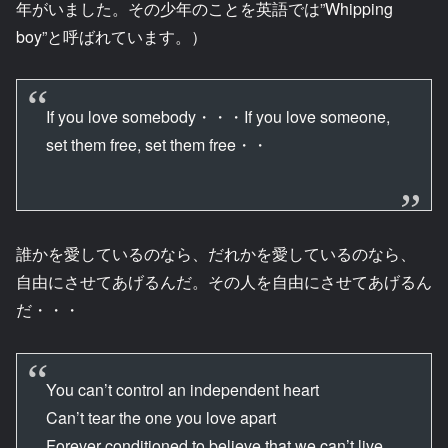
年がいました。その少年のことを英語では”Whipping
boy”と呼ばれています。）
If you love somebody・・・If you love someone,
set them free, set them free・・
誰かを愛しているのなら、だれかを愛しているのなら、
自由にさせてあげるんだ。その人を自由にさせてあげるん
だ・・・
You can’t control an independent heart
Can’t tear the one you love apart
Forever conditioned to believe that we can’t live