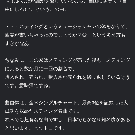
”もしあなたが誰かを愛しているなら、自由にさせて（自
由にしろ）”。というこの曲。
・・・スティングというミュージッシャンの体をかりて、
幽霊が書いちゃったのでしょうか？😅 という考え方も
すきかなあ。
ちなみに、この家はスティングが売った後も、スティング
によると数か月に一回の割合で、
購入され、売られ、購入され売られを繰り返しているそう
です。意味深ですね。
曲自体は、全米シングルチャート、最高3位を記録した大
成功を収めたスティング名曲です。
欧米でも超有名な曲ですし、日本でもかなり知名度がある
と思います。ヒット曲です。