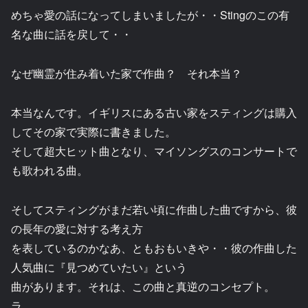
めちゃ愛の話になってしまいましたが・・Stingのこの有
名な曲に話を戻して・・
なぜ幽霊が住み着いた家で作曲？ それ本当？
本当なんです。イギリスにある古い家をスティングは購入
してその家で実際に書きました。
そして超大ヒット曲となり、マイソングスのコンサートで
も歌われる曲。
そしてスティングがまだ若い頃に作曲した曲ですから、彼
の長年の愛に対する考え方
を表しているのかなあ、ともおもいきや・・彼の作曲した
人気曲に『見つめていたい』という
曲があります。それは、この曲と真逆のコンセプト。
ラ