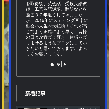
を取得後、英会話、受験英語教
師、工業英語通訳、翻訳などを
過去３０年近くしてきました
が、2019年にスティング音楽に
出会い人生が大転換！それが高
じてより正確により早く、皆様
の日々が音楽で輝き、皆様を楽
しませるようなブログにしてい
きたいと思っております。よろ
しくお願いします。
新着記事